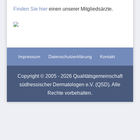
Finden Sie hier
einen unserer Mitgliedsärzte.
Impressum
Datenschutzerklärung
Kontakt
Copyright © 2005 - 2026 Qualitätsgemeinschaft
südhessischer Dermatologen e.V. (QSD). Alle
Rechte vorbehalten.